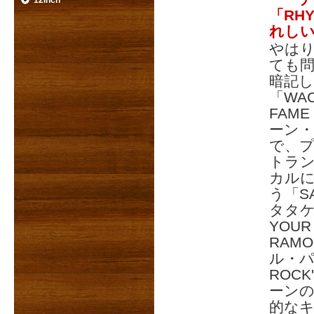
12inch
「RHY
れし
やはり
ても
暗記
「WAC
FAME
ーン
で、
トラ
カル
う「SA
タタケ
YOU
RAM
ル・パ
ROC
ーン
的な