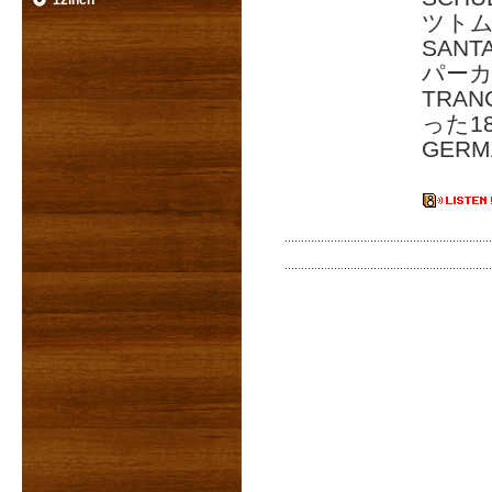
12inch
ツト
SANT
パーカ
TRAN
った1
GERM