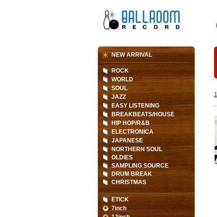
NEW ARRIVAL
ROCK
WORLD
SOUL
JAZZ
EASY LISTENING
BREAKBEATS/HOUSE
HIP HOP/R&B
ELECTRONICA
JAPANESE
NORTHERN SOUL
OLDIES
SAMPLING SOURCE
DRUM BREAK
CHRISTMAS
ETICK
7inch