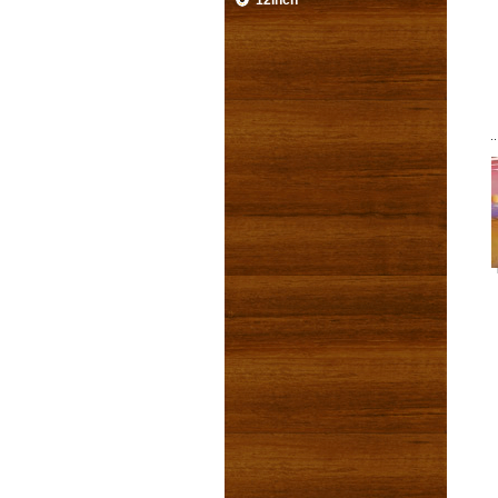
12inch