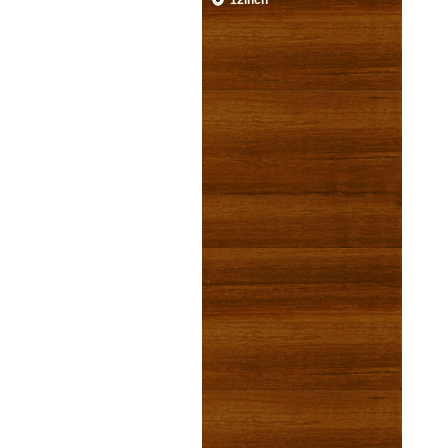
12inch