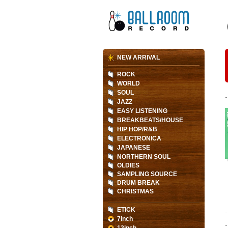
NEW ARRIVAL
ROCK
WORLD
SOUL
JAZZ
EASY LISTENING
BREAKBEATS/HOUSE
HIP HOP/R&B
ELECTRONICA
JAPANESE
NORTHERN SOUL
OLDIES
SAMPLING SOURCE
DRUM BREAK
CHRISTMAS
ETICK
7inch