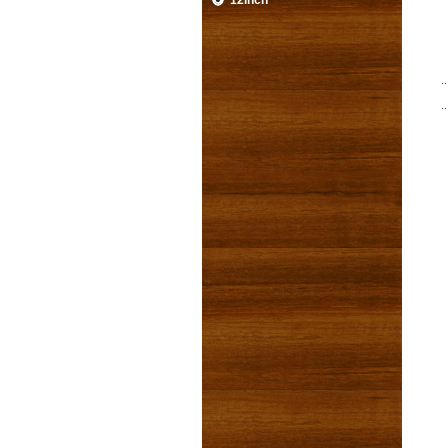
12inch