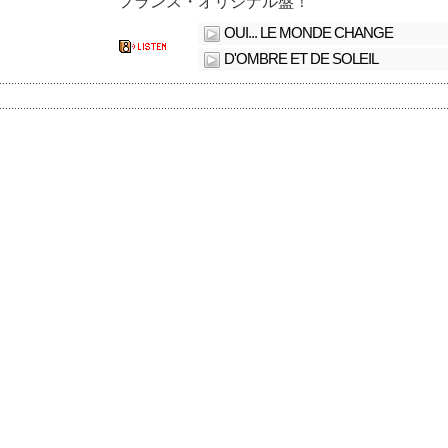
フランス・オリジナル盤！
OUI... LE MONDE CHANGE
D'OMBRE ET DE SOLEIL