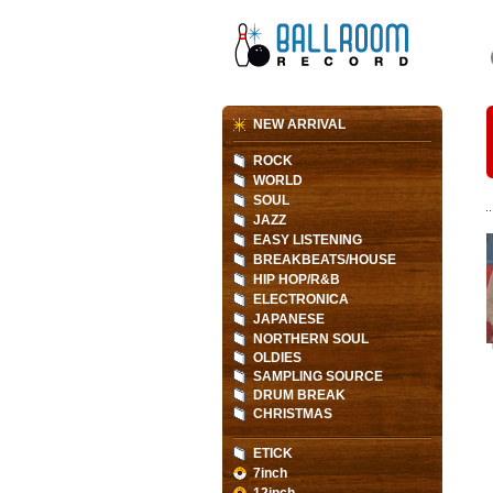
NEW ARRIVAL
ROCK
WORLD
SOUL
JAZZ
EASY LISTENING
BREAKBEATS/HOUSE
HIP HOP/R&B
ELECTRONICA
JAPANESE
NORTHERN SOUL
OLDIES
SAMPLING SOURCE
DRUM BREAK
CHRISTMAS
ETICK
7inch