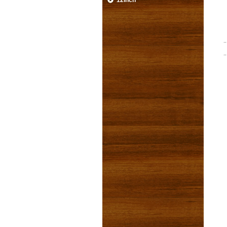
12inch