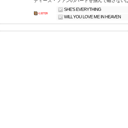
ディーズ・ファンのハートを掴んで離さない
SHE'S EVERYTHING
WILL YOU LOVE ME IN HEAVEN