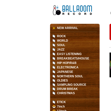
NEW ARRIVAL
ROCK
WORLD
SOUL
JAZZ
EASY LISTENING
BREAKBEATS/HOUSE
HIP HOP/R&B
ELECTRONICA
JAPANESE
NORTHERN SOUL
OLDIES
SAMPLING SOURCE
DRUM BREAK
CHRISTMAS
ETICK
7inch