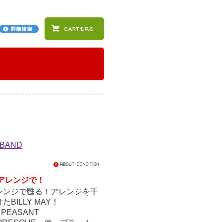
 BAND
アレンジで！
レンジで甦る！アレンジを手
ILLY MAY！
 PEASANT