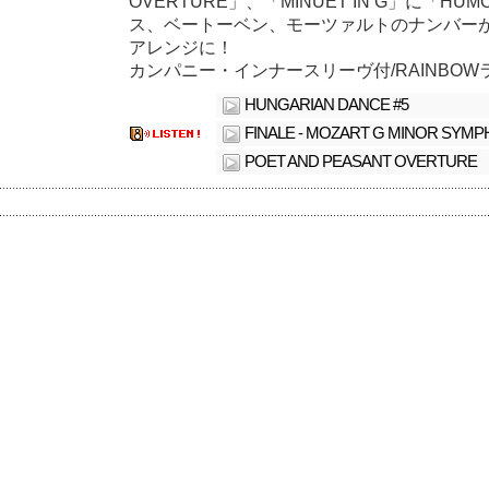
OVERTURE」、「MINUET IN G」に「H
ス、ベートーベン、モーツァルトのナンバー
アレンジに！
カンパニー・インナースリーヴ付/RAINBOWラベ
HUNGARIAN DANCE #5
FINALE - MOZART G MINOR SYM
POET AND PEASANT OVERTURE