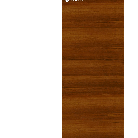
12inch