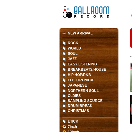
NEW ARRIVAL
ROCK
WORLD
SOUL
JAZZ
EASY LISTENING
BREAKBEATS/HOUSE
HIP HOP/R&B
ELECTRONICA
JAPANESE
NORTHERN SOUL
OLDIES
SAMPLING SOURCE
DRUM BREAK
CHRISTMAS
ETICK
7inch