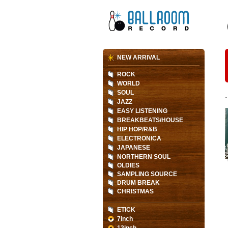
NEW ARRIVAL
ROCK
WORLD
SOUL
JAZZ
EASY LISTENING
BREAKBEATS/HOUSE
HIP HOP/R&B
ELECTRONICA
JAPANESE
NORTHERN SOUL
OLDIES
SAMPLING SOURCE
DRUM BREAK
CHRISTMAS
ETICK
7inch