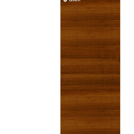
12inch