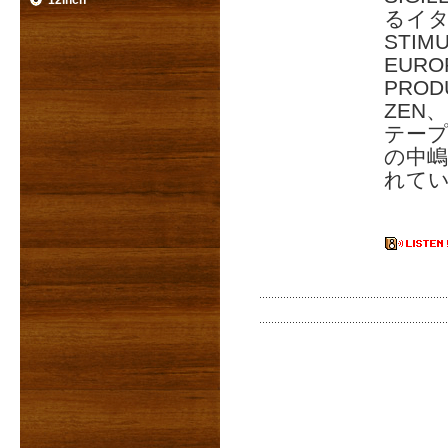
12inch
るイタ
STIM
EURO
PROD
ZEN
テープ
の中嶋
れてい