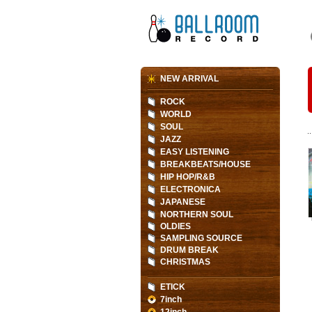
NEW ARRIVAL
ROCK
WORLD
SOUL
JAZZ
EASY LISTENING
BREAKBEATS/HOUSE
HIP HOP/R&B
ELECTRONICA
JAPANESE
NORTHERN SOUL
OLDIES
SAMPLING SOURCE
DRUM BREAK
CHRISTMAS
ETICK
7inch