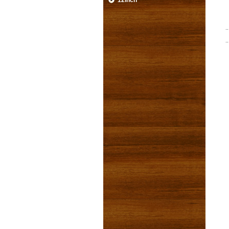
12inch