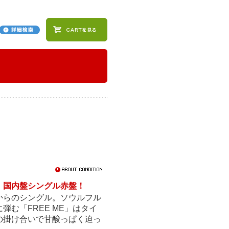
！国内盤シングル赤盤！
からのシングル。ソウルフル
む「FREE ME」はタイ
の掛け合いで甘酸っぱく迫っ