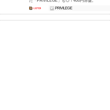
た「PRIVILEGE」も◎！400円赤盤。
PRIVILEGE