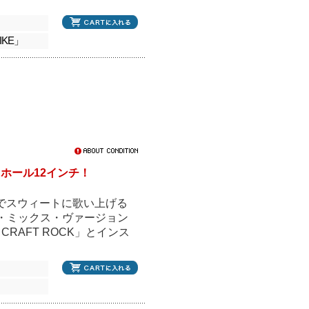
！
」
IKE」
ホール12インチ！
ジェイでスウィートに歌い上げる
コ・ミックス・ヴァージョン
RAFT ROCK」とインス