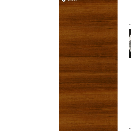
12inch