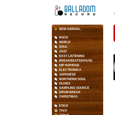
NEW ARRIVAL
ROCK
WORLD
SOUL
JAZZ
EASY LISTENING
BREAKBEATS/HOUSE
HIP HOP/R&B
ELECTRONICA
JAPANESE
NORTHERN SOUL
OLDIES
SAMPLING SOURCE
DRUM BREAK
CHRISTMAS
ETICK
7inch