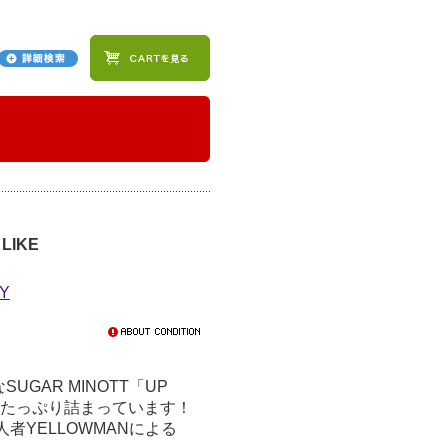
 LIKE
AY
GAR MINOTT「UP
味がたっぷり詰まっています！
者YELLOWMANによる