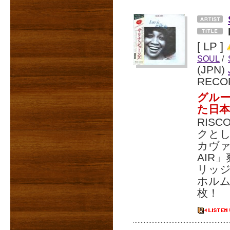
[ LP ]
SOUL
/
(JPN)
RECO
グルー
た日本
RIS
クとし
カヴァー
AIR
リッジ
ホルム
枚！