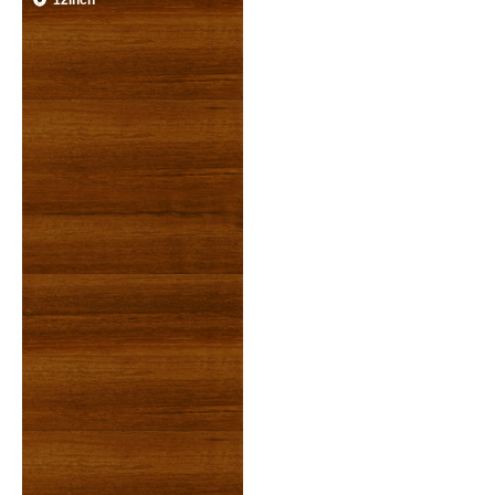
12inch