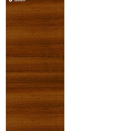
12inch