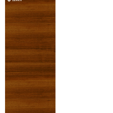
12inch