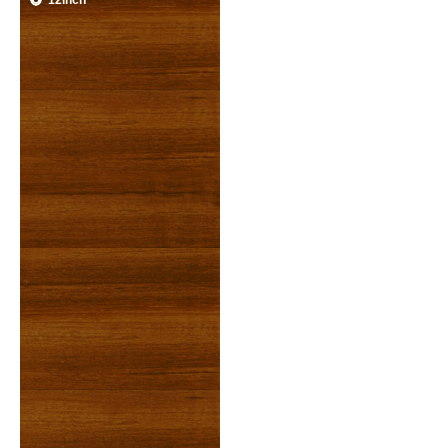
12inch