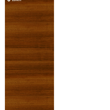
12inch