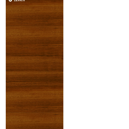
12inch