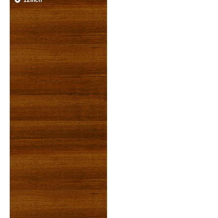
12inch